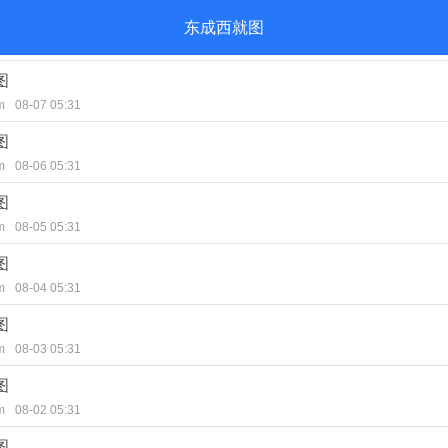
东成西就图
图
m
08-07 05:31
图
m
08-06 05:31
图
m
08-05 05:31
图
m
08-04 05:31
图
m
08-03 05:31
图
m
08-02 05:31
图