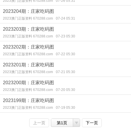
2023澳门正版资料 670288.com
07-26 05:31
2023204期：庄家吃码图
2023澳门正版资料 670288.com
07-24 05:31
2023203期：庄家吃码图
2023澳门正版资料 670288.com
07-23 05:30
2023202期：庄家吃码图
2023澳门正版资料 670288.com
07-22 05:30
2023201期：庄家吃码图
2023澳门正版资料 670288.com
07-21 05:30
2023200期：庄家吃码图
2023澳门正版资料 670288.com
07-20 05:30
2023199期：庄家吃码图
2023澳门正版资料 670288.com
07-19 05:30
上一页
第1页
下一页