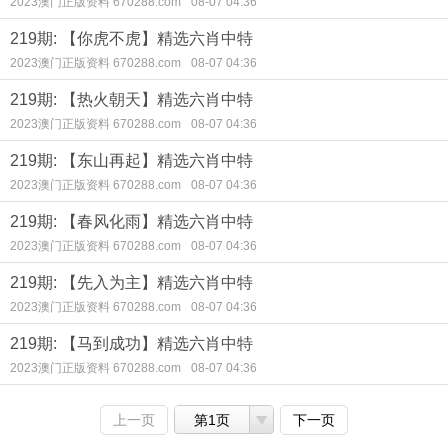
2023澳门正版资料 670288.com
08-07 04:36
219期: 【你虎不虎】精选六肖中特
2023澳门正版资料 670288.com
08-07 04:36
219期: 【热火朝天】精选六肖中特
2023澳门正版资料 670288.com
08-07 04:36
219期: 【东山再起】精选六肖中特
2023澳门正版资料 670288.com
08-07 04:36
219期: 【春风化雨】精选六肖中特
2023澳门正版资料 670288.com
08-07 04:36
219期: 【先入为主】精选六肖中特
2023澳门正版资料 670288.com
08-07 04:36
219期: 【马到成功】精选六肖中特
2023澳门正版资料 670288.com
08-07 04:36
上一页
第1页
下一页