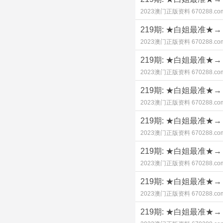
2023澳门正版资料 670288.co
219期: ★白姐最准
2023澳门正版资料 670288.co
219期: ★白姐最准
2023澳门正版资料 670288.co
219期: ★白姐最准
2023澳门正版资料 670288.co
219期: ★白姐最准
2023澳门正版资料 670288.co
219期: ★白姐最准
2023澳门正版资料 670288.co
219期: ★白姐最准
2023澳门正版资料 670288.co
219期: ★白姐最准★