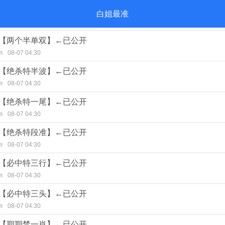
白姐最准
★→【两个半单双】←已公开
m
08-07 04:30
★→【绝杀特半波】←已公开
m
08-07 04:30
★→【绝杀特一尾】←已公开
m
08-07 04:30
★→【绝杀特段准】←已公开
m
08-07 04:30
★→【必中特三行】←已公开
m
08-07 04:30
★→【必中特三头】←已公开
m
08-07 04:30
★→【期期禁一肖】←已公开