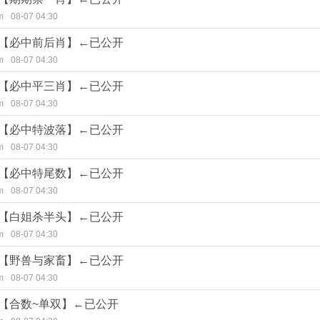
m
08-07 04:30
★→【必中前后肖】←已公开
m
08-07 04:30
★→【必中平三肖】←已公开
m
08-07 04:30
★→【必中特波落】←已公开
m
08-07 04:30
★→【必中特尾数】←已公开
m
08-07 04:30
★→【白姐杀半头】←已公开
m
08-07 04:30
★→【野兽与家畜】←已公开
m
08-07 04:30
→【合数~单双】←已公开