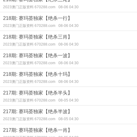
2023澳门正版资料 670288.com
08-06 04:30
218期: 赛玛荟独家【绝杀一行】
2023澳门正版资料 670288.com
08-06 04:30
218期: 赛玛荟独家【绝杀三肖】
2023澳门正版资料 670288.com
08-06 04:30
218期: 赛玛荟独家【绝杀一波】
2023澳门正版资料 670288.com
08-06 04:30
218期: 赛玛荟独家【绝杀十玛】
2023澳门正版资料 670288.com
08-06 04:30
217期: 赛玛荟独家【绝杀半头】
2023澳门正版资料 670288.com
08-05 04:30
217期: 赛玛荟独家【绝杀半波】
2023澳门正版资料 670288.com
08-05 04:30
217期: 赛玛荟独家【绝杀一肖】